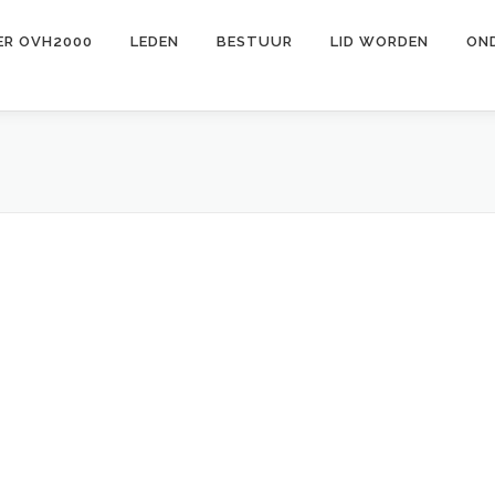
ER OVH2000
LEDEN
BESTUUR
LID WORDEN
ON