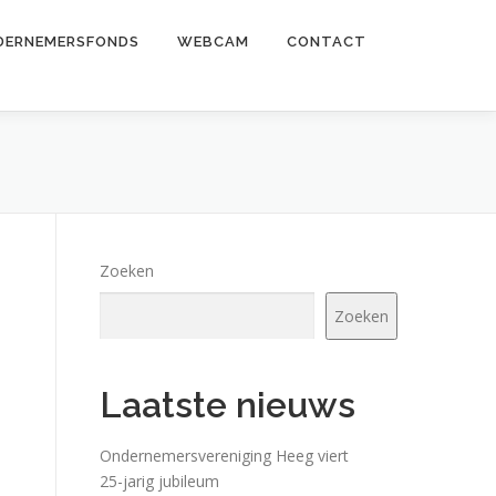
DERNEMERSFONDS
WEBCAM
CONTACT
Zoeken
Zoeken
Laatste nieuws
Ondernemersvereniging Heeg viert
25-jarig jubileum