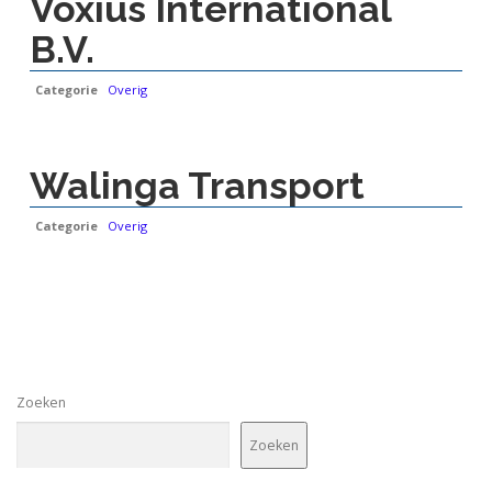
Voxius International
B.V.
Categorie
Overig
Walinga Transport
Categorie
Overig
Zoeken
Zoeken