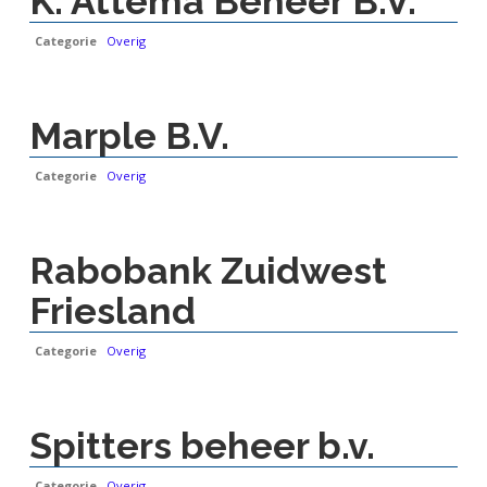
K. Attema Beheer B.V.
Categorie
Overig
Marple B.V.
Categorie
Overig
Rabobank Zuidwest
Friesland
Categorie
Overig
Spitters beheer b.v.
Categorie
Overig